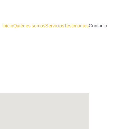
Inicio
Quiénes somos
Servicios
Testimonios
Contacto